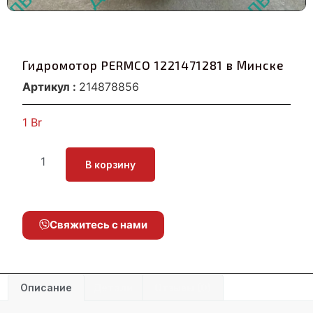
Гидромотор PERMCO 1221471281 в Минске
Артикул :
214878856
1
Br
В корзину
Свяжитесь с нами
Описание
Детали
Отзывы (0)