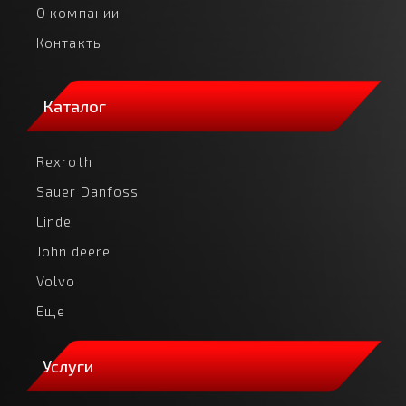
О компании
Контакты
Каталог
Rexroth
Sauer Danfoss
Linde
John deere
Volvo
Еще
Услуги