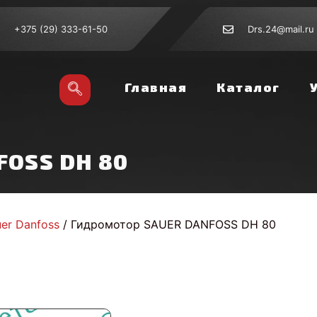
+375 (29) 333-61-50
Drs.24@mail.ru
Главная
Каталог
FOSS DH 80
er Danfoss
/ Гидромотор SAUER DANFOSS DH 80