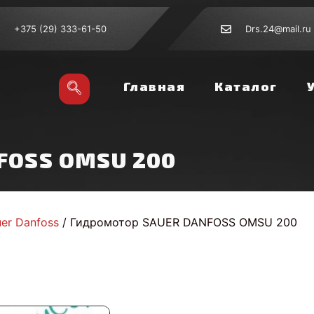
+375 (29) 333-61-50
Drs.24@mail.ru
Главная
Каталог
FOSS OMSU 200
er Danfoss
/ Гидромотор SAUER DANFOSS OMSU 200