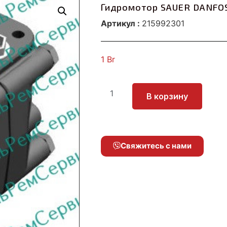
Гидромотор SAUER DANFO
Артикул :
215992301
1
Br
В корзину
Свяжитесь с нами