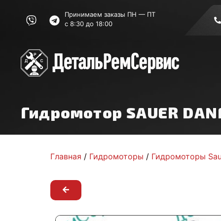
Принимаем заказы ПН — ПТ
с 8:30 до 18:00
Гидромотор SAUER DAN
Главная
/
Гидромоторы
/
Гидромоторы Sau