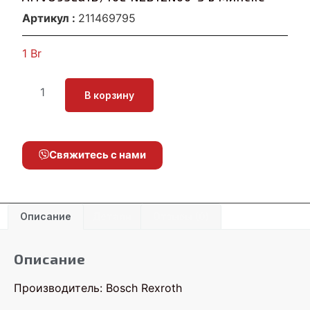
Артикул :
211469795
1
Br
В корзину
Свяжитесь с нами
Описание
Детали
Отзывы (0)
Описание
Производитель: Bosch Rexroth