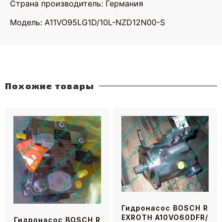
Страна производитель: Германия
Модель: A11VO95LG1D/10L-NZD12N00-S
Похожие товары
Гидронасос BOSCH R
EXROTH A10VO60DFR/
Гидронасос BOSCH R