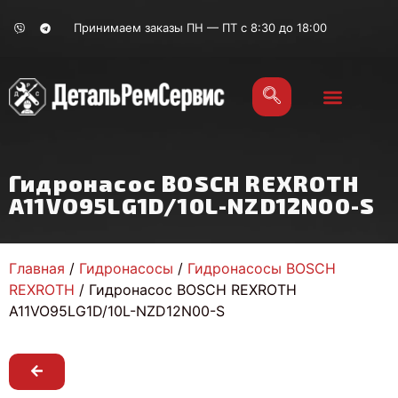
Принимаем заказы ПН — ПТ с 8:30 до 18:00
Гидронасос BOSCH REXROTH
A11VO95LG1D/10L-NZD12N00-S
Главная
/
Гидронасосы
/
Гидронасосы BOSCH
REXROTH
/ Гидронасос BOSCH REXROTH
A11VO95LG1D/10L-NZD12N00-S