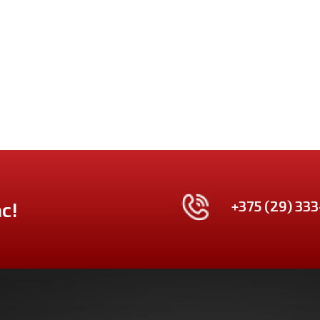
+375 (29) 333
с!