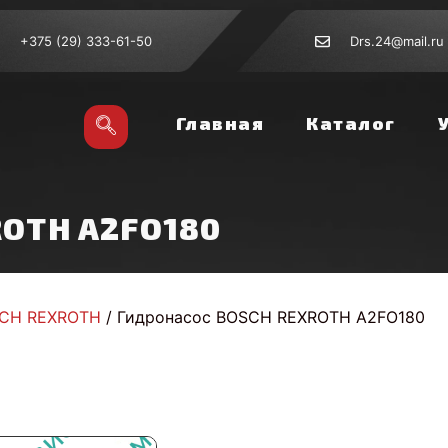
+375 (29) 333-61-50
Drs.24@mail.ru
Главная
Каталог
ROTH A2FO180
SCH REXROTH
/ Гидронасос BOSCH REXROTH A2FO180