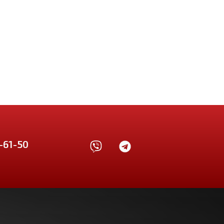
-61-50