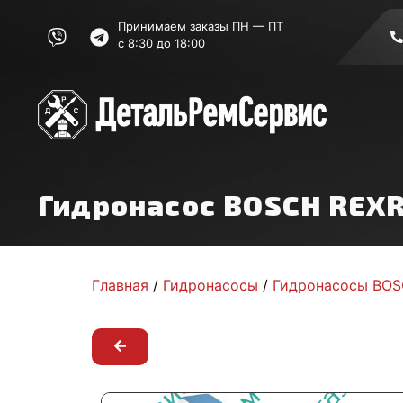
Принимаем заказы ПН — ПТ
с 8:30 до 18:00
Гидронасос BOSCH REX
Главная
/
Гидронасосы
/
Гидронасосы BO