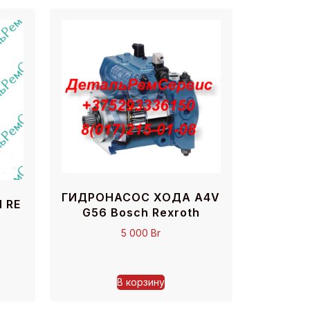
ГИДРОНАСОС ХОДА A4V
 RE
G56 Bosch Rexroth
5 000
Br
В корзину