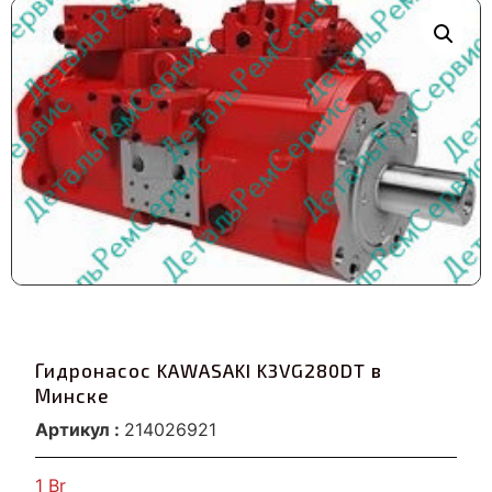
Гидронасос KAWASAKI K3VG280DT в
Минске
Артикул :
214026921
1
Br