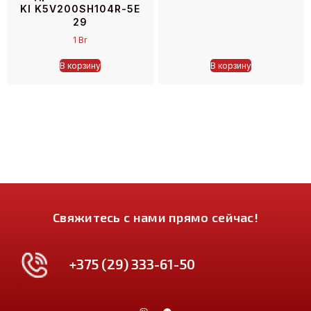
KI K5V200SH104R-5E
29
1
Br
В корзину
В корзину
Свяжитесь с нами прямо сейчас!
+375 (29) 333-61-50