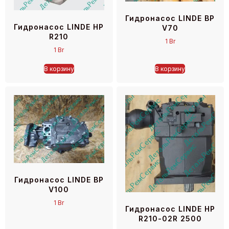
Гидронасос LINDE BP
Гидронасос LINDE HP
V70
R210
1
Br
1
Br
В корзину
В корзину
Гидронасос LINDE BP
V100
1
Br
Гидронасос LINDE HP
R210-02R 2500