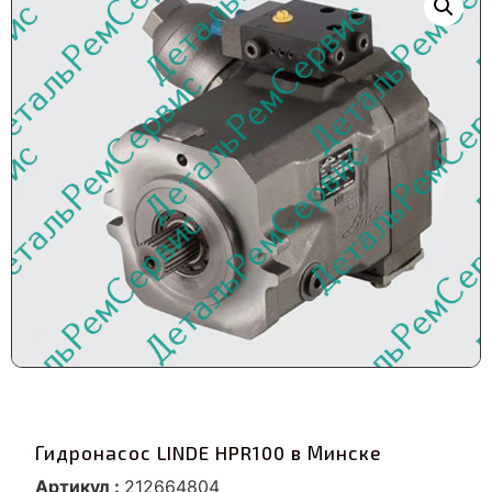
Гидронасос LINDE HPR100 в Минске
Артикул :
212664804