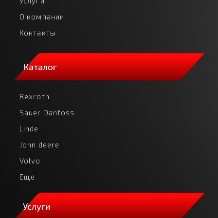
Услуги
О компании
Контакты
Каталог
Rexroth
Sauer Danfoss
Linde
John deere
Volvo
Еще
Услуги