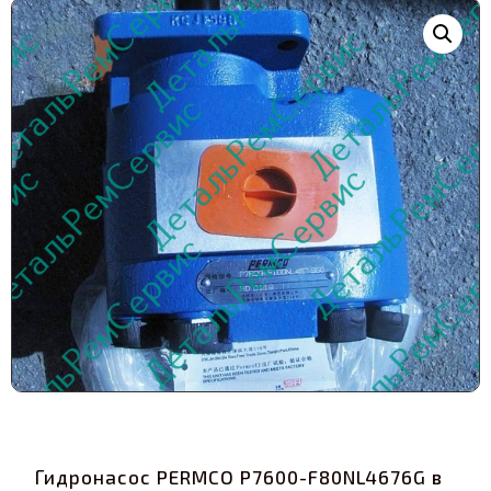
Гидронасос PERMCO P7600-F80NL4676G в