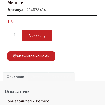
Минске
Артикул :
214873414
1
Br
В корзину
Свяжитесь с нами
Описание
Детали
Отзывы (0)
Описание
Производитель: Permco