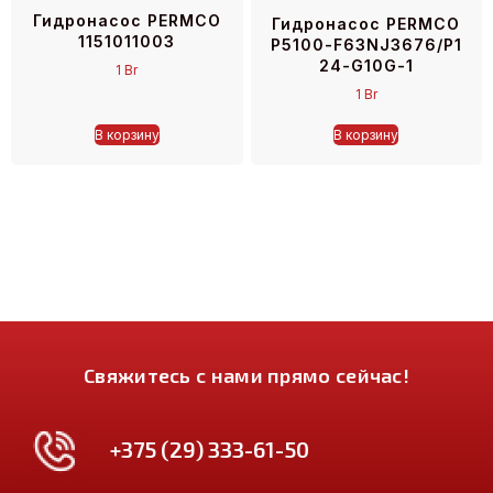
Гидронасос PERMCO
Гидронасос PERMCO
1151011003
P5100-F63NJ3676/P1
24-G10G-1
1
Br
1
Br
В корзину
В корзину
Свяжитесь с нами прямо сейчас!
+375 (29) 333-61-50