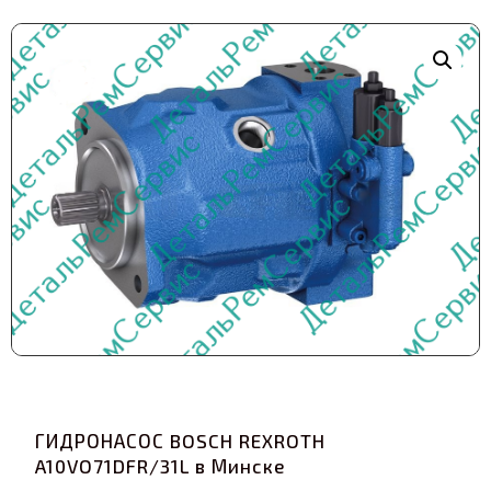
ГИДРОНАСОС BOSCH REXROTH
A10VO71DFR/31L в Минске