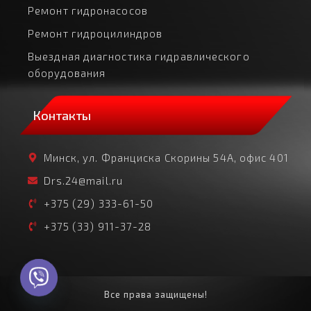
Ремонт гидронасосов
Ремонт гидроцилиндров
Выездная диагностика гидравлического
оборудования
Контакты
Минск, ул. Франциска Скорины 54А, офис 401
Drs.24@mail.ru
+375 (29) 333-61-50
+375 (33) 911-37-28
Все права защищены!