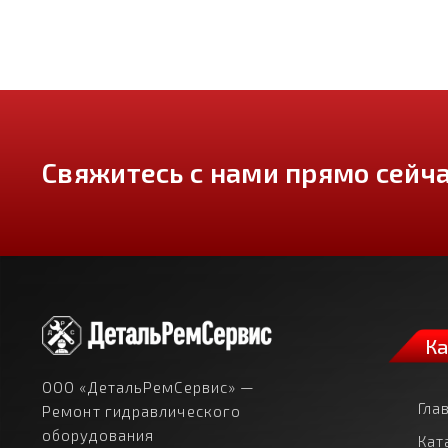
Свяжитесь с нами прямо сейча
Ка
ООО «ДетальРемСервис» —
Гла
Ремонт гидравлического
оборудования
Кат