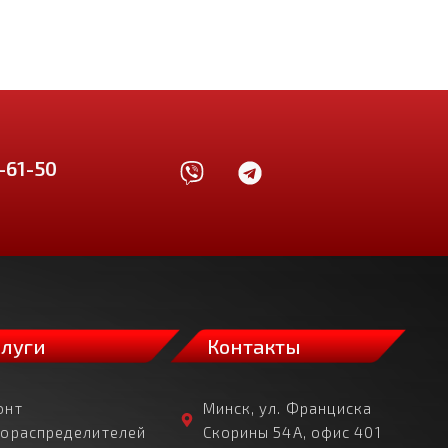
-61-50
слуги
Контакты
онт
Минск, ул. Франциска
рораспределителей
Скорины 54А, офис 401