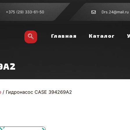
+375 (29) 333-61-50
Drs.24@mail.ru
Главная
Каталог
9A2
e
/ Гидронасос CASE 394269A2