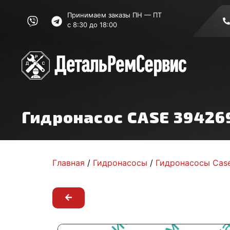
Принимаем заказы ПН — ПТ
с 8:30 до 18:00
Гидронасос CASE 39426
Главная
/
Гидронасосы
/
Гидронасосы Cas