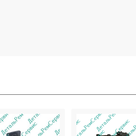
С CASE 394269A2