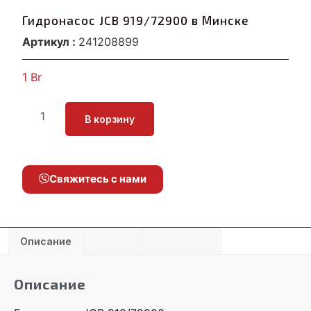
Гидронасос JCB 919/72900 в Минске
Артикул :
241208899
1
Br
В корзину
Свяжитесь с нами
Описание
Детали
Отзывы (0)
Описание