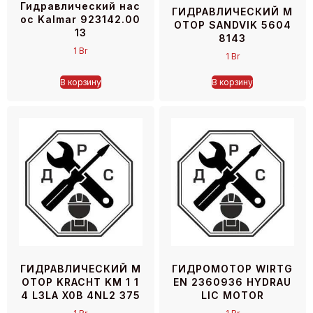
Гидравлический нас
ГИДРАВЛИЧЕСКИЙ М
ос Kalmar 923142.00
ОТОР SANDVIK 5604
13
8143
1
Br
1
Br
В корзину
В корзину
ГИДРАВЛИЧЕСКИЙ М
ГИДРОМОТОР WIRTG
ОТОР KRACHT KM 1 1
EN 2360936 HYDRAU
4 L3LA X0B 4NL2 375
LIC MOTOR