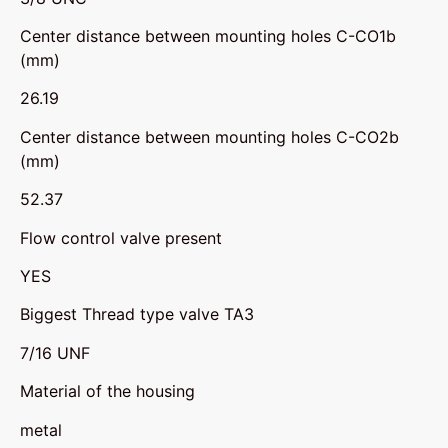
Center distance between mounting holes C-CO1b
(mm)
26.19
Center distance between mounting holes C-CO2b
(mm)
52.37
Flow control valve present
YES
Biggest Thread type valve TA3
7/16 UNF
Material of the housing
metal