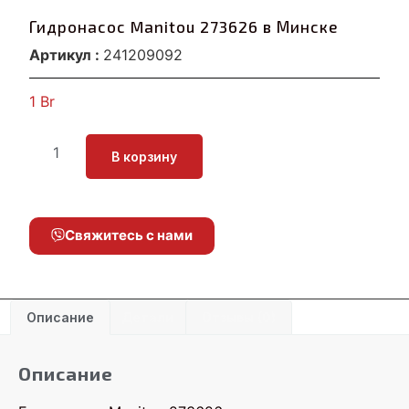
Гидронасос Manitou 273626 в Минске
Артикул :
241209092
1
Br
В корзину
Свяжитесь с нами
Описание
Детали
Отзывы (0)
Описание