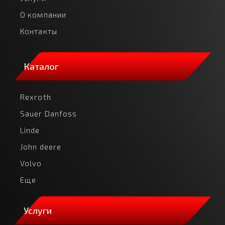
О компании
Контакты
Каталог
Rexroth
Sauer Danfoss
Linde
John deere
Volvo
Еще
Услуги