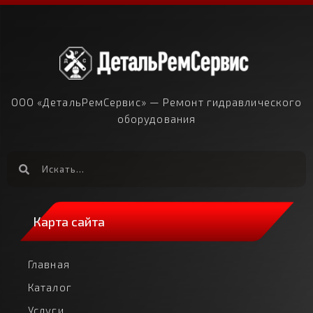
ООО «ДетальРемСервис» — Ремонт гидравлического
оборудования
Карта сайта
Главная
Каталог
Услуги