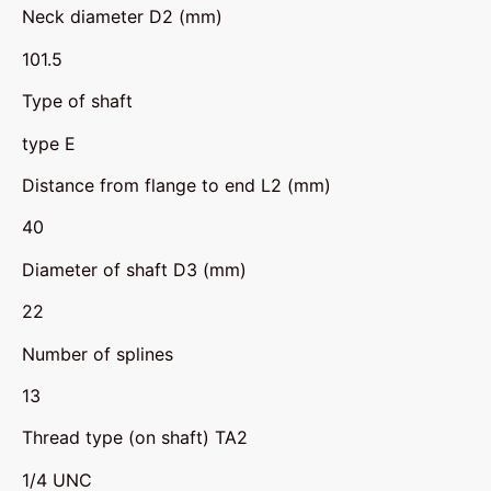
Neck diameter D2 (mm)
101.5
Type of shaft
type E
Distance from flange to end L2 (mm)
40
Diameter of shaft D3 (mm)
22
Number of splines
13
Thread type (on shaft) TA2
1/4 UNC