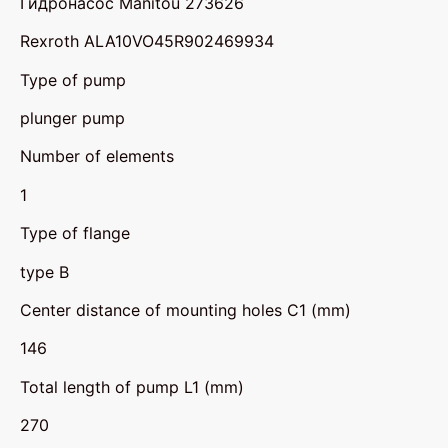
Гидронасос Manitou 273626
Rexroth ALA10VO45R902469934
Type of pump
plunger pump
Number of elements
1
Type of flange
type B
Center distance of mounting holes C1 (mm)
146
Total length of pump L1 (mm)
270