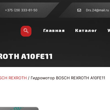
+375 (29) 333-61-50
Drs.24@mail.ru
Главная
Каталог
ROTH A10FE11
SCH REXROTH
/ Гидромотор BOSCH REXROTH A10FE11