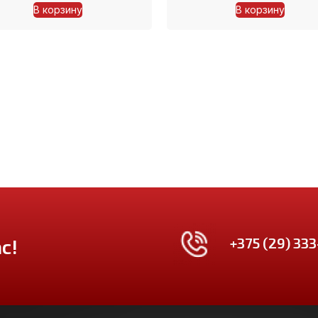
В корзину
В корзину
+375 (29) 333
с!