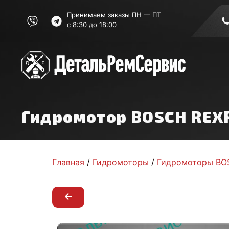
Принимаем заказы ПН — ПТ
с 8:30 до 18:00
Гидромотор BOSCH REX
Главная
/
Гидромоторы
/
Гидромоторы BO