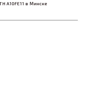
H A10FE11 в Минске