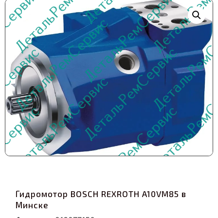
Гидромотор BOSCH REXROTH A10VM85 в
Минске