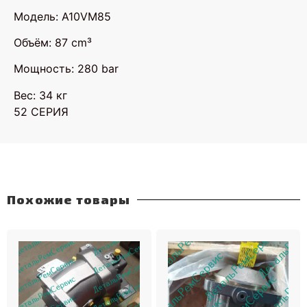
Модель: A10VM85
Объём: 87 cm³
Мощность: 280 bar
Вес: 34 кг
52 СЕРИЯ
Похожие товары