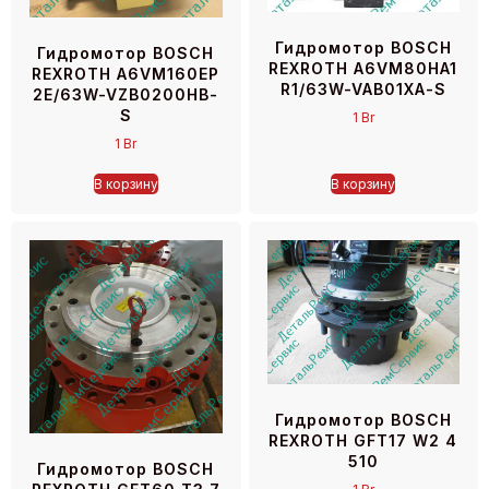
Гидромотор BOSCH
Гидромотор BOSCH
REXROTH A6VM80HA1
REXROTH A6VM160EP
R1/63W-VAB01XA-S
2E/63W-VZB0200HB-
S
1
Br
1
Br
В корзину
В корзину
Гидромотор BOSCH
REXROTH GFT17 W2 4
510
Гидромотор BOSCH