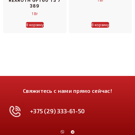
REXROTH GFT60 T3 7
1
Br
389
1
Br
В корзину
В корзину
Свяжитесь с нами прямо сейчас!
+375 (29) 333-61-50