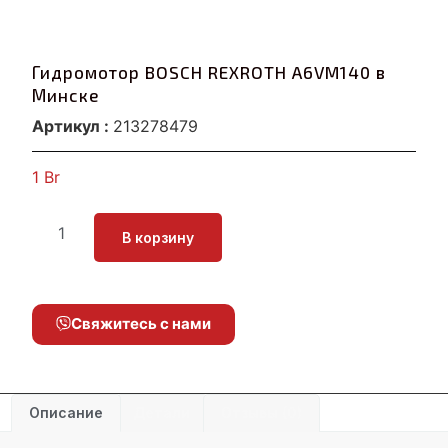
Гидромотор BOSCH REXROTH A6VM140 в
Минске
Артикул :
213278479
1
Br
В корзину
Свяжитесь с нами
Описание
Детали
Отзывы (0)