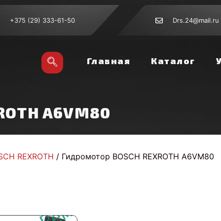
+375 (29) 333-61-50
Drs.24@mail.ru
Главная
Каталог
XROTH A6VM80
SCH REXROTH
/ Гидромотор BOSCH REXROTH A6VM80