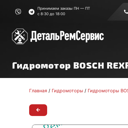
Принимаем заказы ПН — ПТ
с 8:30 до 18:00
Гидромотор BOSCH RE
Главная
/
Гидромоторы
/
Гидромоторы BO