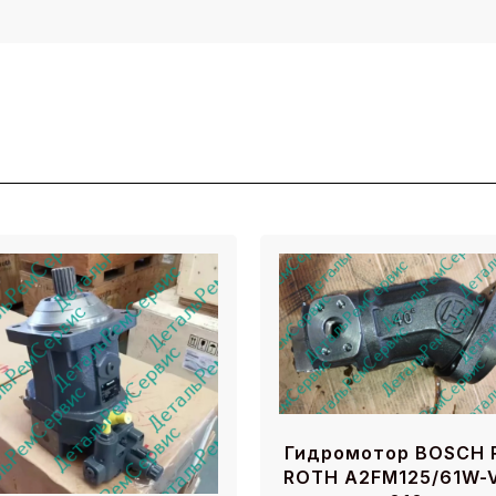
Гидромотор BOSCH 
ROTH A2FM125/61W-