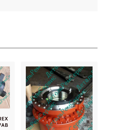
REX
VAB