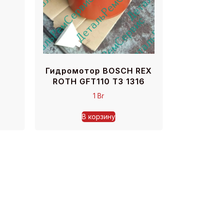
Гидромотор BOSCH REX
ROTH GFT110 T3 1316
1
Br
В корзину