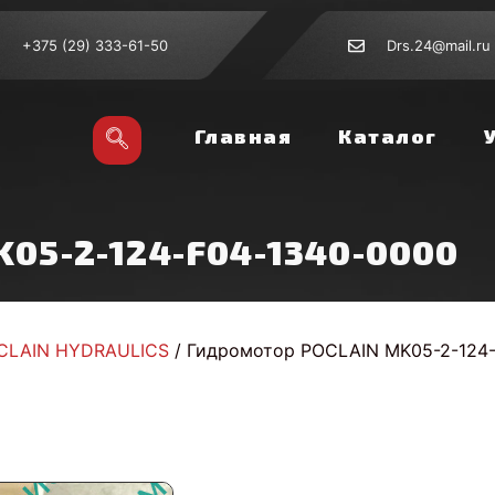
+375 (29) 333-61-50
Drs.24@mail.ru
Главная
Каталог
05-2-124-F04-1340-0000
CLAIN HYDRAULICS
/ Гидромотор POCLAIN MK05-2-124