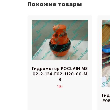
Похожие товары
Гидромотор POCLAIN MS
02-2-124-F02-1120-00-M
R
1
Br
Гид
E0