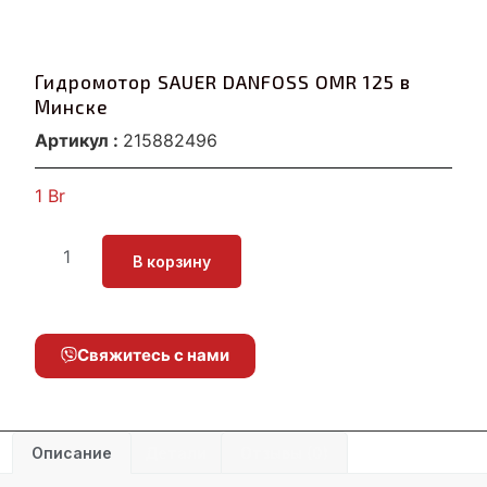
Гидромотор SAUER DANFOSS OMR 125 в
Минске
Артикул :
215882496
1
Br
В корзину
Свяжитесь с нами
Описание
Детали
Отзывы (0)