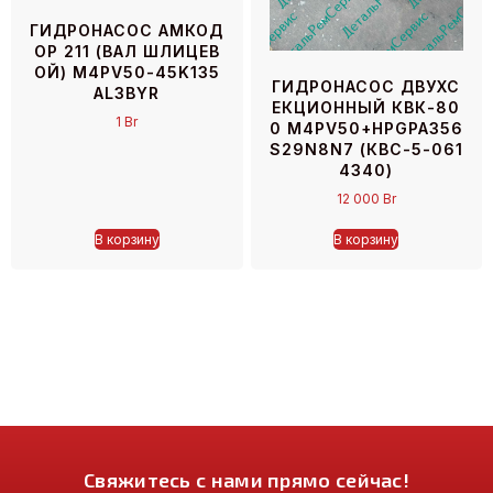
ГИДРОНАСОС АМКОД
ОР 211 (ВАЛ ШЛИЦЕВ
ОЙ) M4PV50-45K135
ГИДРОНАСОС ДВУХС
AL3BYR
ЕКЦИОННЫЙ КВК-80
1
Br
0 M4PV50+HPGPA356
S29N8N7 (КВС-5-061
4340)
12 000
Br
В корзину
В корзину
Свяжитесь с нами прямо сейчас!