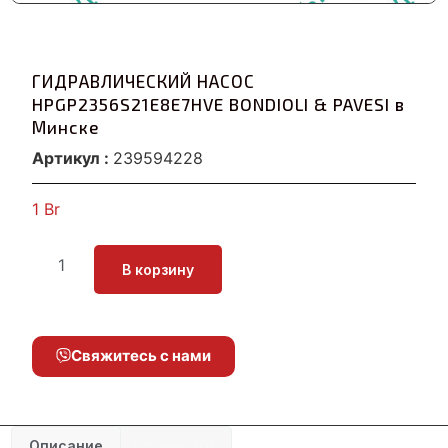
ГИДРАВЛИЧЕСКИЙ НАСОС
HPGP2356S21E8E7HVE BONDIOLI & PAVESI в
Минске
Артикул :
239594228
1
Br
В корзину
Свяжитесь с нами
Описание
Отзывы (0)