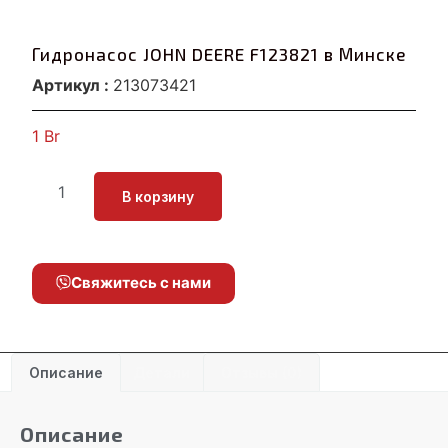
Гидронасос JOHN DEERE F123821 в Минске
Артикул :
213073421
1
Br
В корзину
Свяжитесь с нами
Описание
Детали
Отзывы (0)
Описание