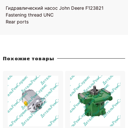
Гидравлический насос John Deere F123821
Fastening thread UNC
Rear ports
Похожие товары