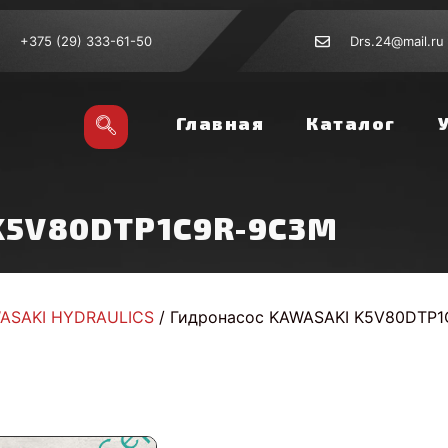
+375 (29) 333-61-50
Drs.24@mail.ru
Главная
Каталог
K5V80DTP1C9R-9C3M
ASAKI HYDRAULICS
/ Гидронасос KAWASAKI K5V80DTP