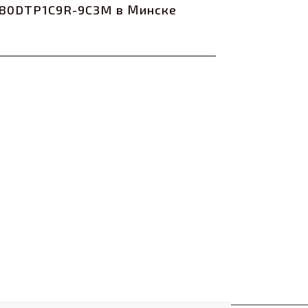
V80DTP1C9R-9C3M в Минске