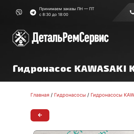
Принимаем заказы ПН — ПТ
с 8:30 до 18:00
Гидронасос KAWASAKI 
Главная
/
Гидронасосы
/
Гидронасосы KAW