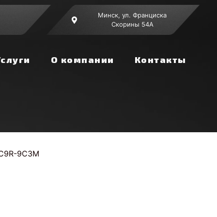
Минск, ул. Франциска
Скорины 54А
Услуги
О компании
Контакты
1C9R-9C3M