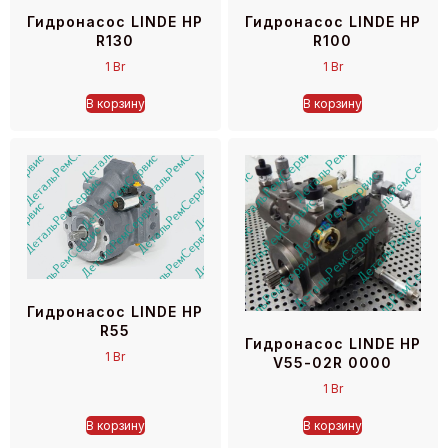
Гидронасос LINDE HP
Гидронасос LINDE HP
R130
R100
1
Br
1
Br
В корзину
В корзину
Гидронасос LINDE HP
R55
Гидронасос LINDE HP
1
Br
V55-02R 0000
1
Br
В корзину
В корзину