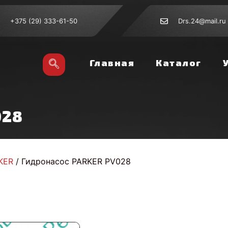
+375 (29) 333-61-50
Drs.24@mail.ru
Главная
Каталог
028
KER
/ Гидронасос PARKER PV028