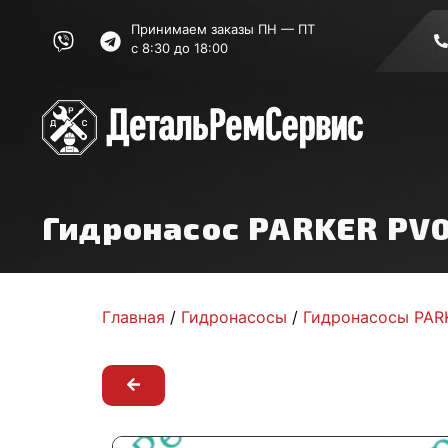
Принимаем заказы ПН — ПТ
с 8:30 до 18:00
Гидронасос PARKER PV
Главная
/
Гидронасосы
/
Гидронасосы PAR