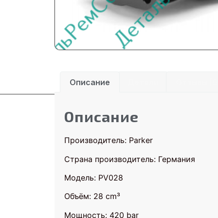
Описание
Детали
Отзывы (0
Описание
Производитель: Parker
Страна производитель: Германия
Модель: PV028
Объём: 28 cm³
Мощность: 420 bar