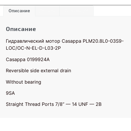
Описание
Детали
Отзывы (0)
Описание
Гидравлический мотор Casappa PLM20.8L0-03S9-
LOC/OC-N-EL-D-L03-2P
Casappa 0199924A
Reversible side external drain
Without bearing
9SA
Straight Thread Ports 7/8” — 14 UNF — 2B