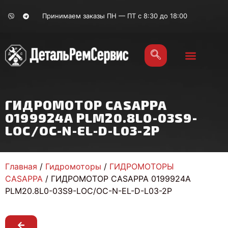
Принимаем заказы ПН — ПТ с 8:30 до 18:00
ГИДРОМОТОР CASAPPA
0199924A PLM20.8L0-03S9-
LOC/OC-N-EL-D-L03-2P
Главная
/
Гидромоторы
/
ГИДРОМОТОРЫ
CASAPPA
/ ГИДРОМОТОР CASAPPA 0199924A
PLM20.8L0-03S9-LOC/OC-N-EL-D-L03-2P