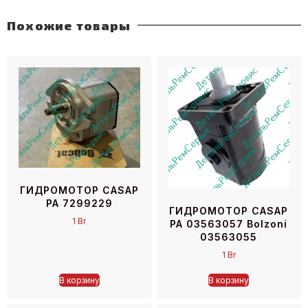
Похожие товары
ГИДРОМОТОР CASAP
PA 7299229
ГИДРОМОТОР CASAP
1
Br
PA 03563057 Bolzoni
03563055
1
Br
В корзину
В корзину