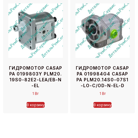
ГИДРОМОТОР CASAP
ГИДРОМОТОР CASAP
PA 0199803Y PLM20.
PA 019984G4 CASAP
19S0-82E2-LEA/EB-N
PA PLM20.14S0-07S1
-EL
-LO-C/OD-N-EL-D
1
Br
1
Br
В корзину
В корзину