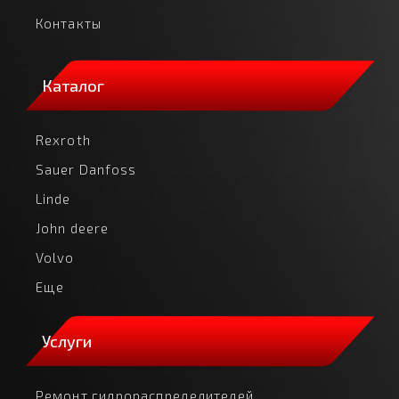
Контакты
Каталог
Rexroth
Sauer Danfoss
Linde
John deere
Volvo
Еще
Услуги
Ремонт гидрораспределителей