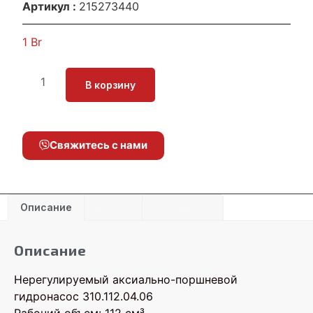
Артикул :
215273440
1
Br
В корзину
Свяжитесь с нами
Описание
Детали
Отзывы (0)
Описание
Нерегулируемый аксиально-поршневой
гидронасос 310.112.04.06