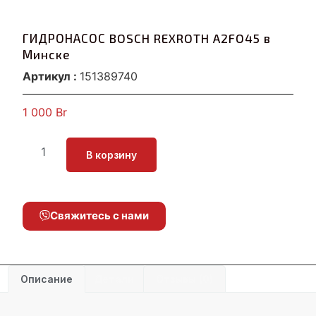
ГИДРОНАСОС BOSCH REXROTH A2FO45 в
Минске
Артикул :
151389740
1 000
Br
В корзину
Свяжитесь с нами
Описание
Детали
Отзывы (0)