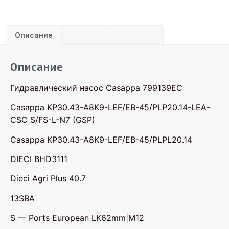
Описание
Детали
Отзывы (0)
Описание
Гидравлический насос Casappa 799139EC
Casappa KP30.43-A8K9-LEF/EB-45/PLP20.14-LEA-
CSC S/FS-L-N7 (GSP)
Casappa KP30.43-A8K9-LEF/EB-45/PLPL20.14
DIECI BHD3111
Dieci Agri Plus 40.7
13SBA
S — Ports European LK62mm|M12