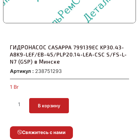
ГИДРОНАСОС CASAPPA 799139EC KP30.43-
A8K9-LEF/EB-45/PLP20.14-LEA-CSC S/FS-L-
N7 (GSP) в Минске
Артикул :
238751293
1
Br
В корзину
Свяжитесь с нами