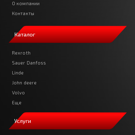
О компании
Контакты
Каталог
Rexroth
Sauer Danfoss
Linde
John deere
Volvo
Еще
Услуги