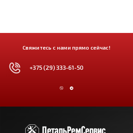
Свяжитесь с нами прямо сейчас!
+375 (29) 333-61-50