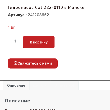
Гидронасос Cat 222-0110 в Минске
Артикул :
241208652
1
Br
В корзину
Свяжитесь с нами
Описание
Детали
Отзывы (0)
Описание