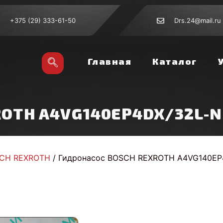
+375 (29) 333-61-50
Drs.24@mail.ru
Главная
Каталог
ROTH A4VG140EP4DX/32L-N
SCH REXROTH
/ Гидронасос BOSCH REXROTH A4VG140EP