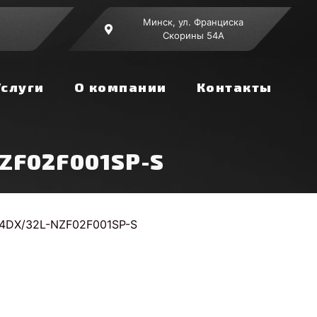
Минск, ул. Франциска
Скорины 54А
Услуги
О компании
Контакты
ZF02F001SP-S
4DX/32L-NZF02F001SP-S