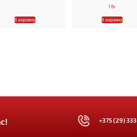
1
Br
В корзину
В корзину
+375 (29) 333
с!