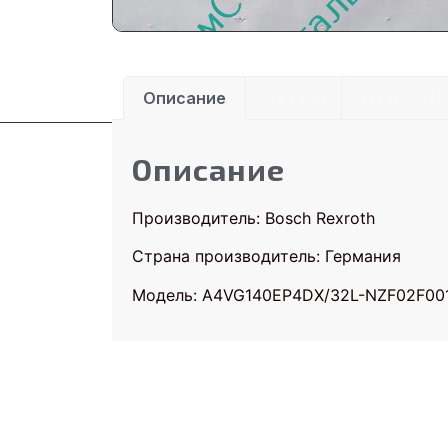
Описание
Детали
Отзывы (0
Описание
Производитель: Bosch Rexroth
Страна производитель: Германия
Модель: A4VG140EP4DX/32L-NZF02F00