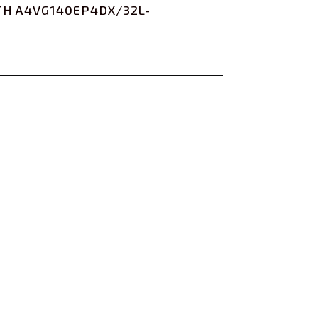
TH A4VG140EP4DX/32L-