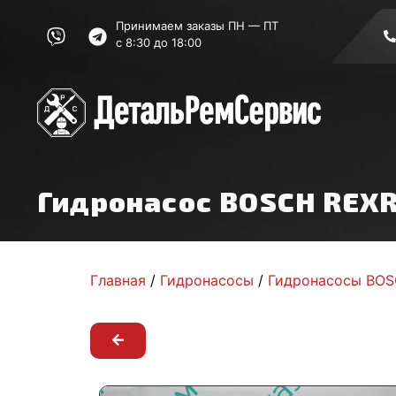
Принимаем заказы ПН — ПТ
с 8:30 до 18:00
Гидронасос BOSCH REX
Главная
/
Гидронасосы
/
Гидронасосы BO